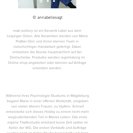
©
annabellesagt
maki pottery ist ein Keramik Label aus dem
Leipziger Osten. Alle Keramiken werden von Marie
Praßler-Dürr und ihrem kleinen Team in
vielschichtiger Handarbeit gefertigt. Dabei
entstehen die Stücke hauptsächlich auf der
Drehscheibe. Produkte werden regelmässig im
Online shop angeboten oder können auf Anfrage
erworben werden.
Während ihres Psychologie Studiums in Magdeburg
begann Marie in einer offenen Werkstatt, umgeben
von vielen älteren Frauen, zu töpfern. Schnell
entwickelte sich dieses Hobby zu einem nicht mehr
wegzudenkenden Teil in Maries Leben. Das erste
eigene Töpferstudio entstand kurze Zeit später im
Keller der WG. Die ersten Verkäufe und Aufträge
wurden noch im Keller-Studio hergestellt und dann