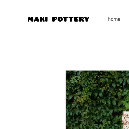
home
maki pottery