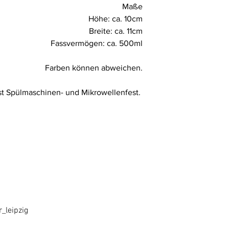
Maße
Höhe: ca. 10cm
Breite: ca. 11cm
Fassvermögen: ca. 500ml
Farben können abweichen.
st Spülmaschinen- und Mikrowellenfest.
_leipzig