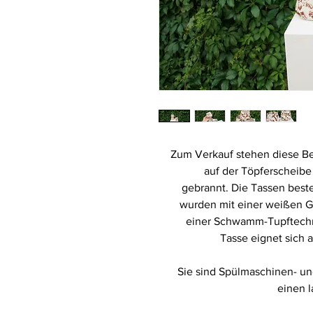
Zum Verkauf stehen diese Be
auf der Töpferscheib
gebrannt. Die Tassen bes
wurden mit einer weißen Gl
einer Schwamm-Tupftechni
Tasse eignet sich 
Sie sind Spülmaschinen- un
einen 