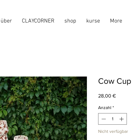
über
CLAYCORNER
shop
kurse
More
Cow Cup
Preis
28,00 €
Anzahl
*
Nicht verfügbar