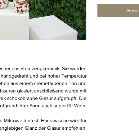
Benac
cher aus Steinzeugkeramik. Sie wurden
e handgedreht und bei hoher Temperatur
tehen aus einem cremefarbenen Ton und
asuren glasiert anschließend wurde mit
k schokobraune Glasur aufgetupft. Die
aufgrund ihrer Form auch super für Wein.
d Mikrowellenfest. Handwäsche wird für
langlebigen Glanz der Glasur empfohlen.