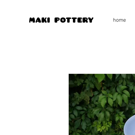
home
maki pottery