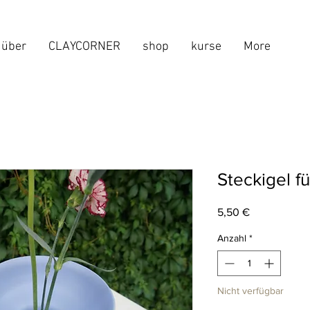
über
CLAYCORNER
shop
kurse
More
Steckigel f
Preis
5,50 €
Anzahl
*
Nicht verfügbar