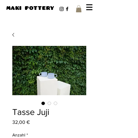
maki pottery
Tasse Juji
Preis
32,00 €
Anzahl
*